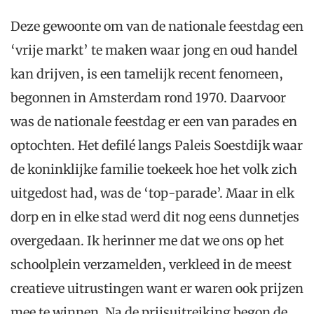
Deze gewoonte om van de nationale feestdag een
‘vrije markt’ te maken waar jong en oud handel
kan drijven, is een tamelijk recent fenomeen,
begonnen in Amsterdam rond 1970. Daarvoor
was de nationale feestdag er een van parades en
optochten. Het defilé langs Paleis Soestdijk waar
de koninklijke familie toekeek hoe het volk zich
uitgedost had, was de ‘top-parade’. Maar in elk
dorp en in elke stad werd dit nog eens dunnetjes
overgedaan. Ik herinner me dat we ons op het
schoolplein verzamelden, verkleed in de meest
creatieve uitrustingen want er waren ook prijzen
mee te winnen. Na de prijsuitreiking begon de