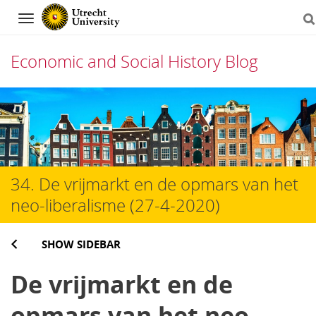
Navigation
Economic and Social History Blog
Skip
to
content
34. De vrijmarkt en de opmars van het
neo-liberalisme (27-4-2020)
SHOW SIDEBAR
De vrijmarkt en de
opmars van het neo-